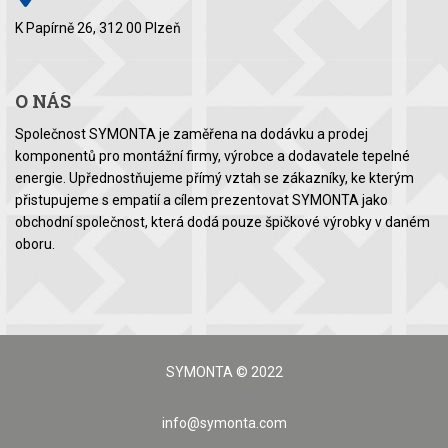
K Papírně 26, 312 00 Plzeň
O NÁS
Společnost SYMONTA je zaměřena na dodávku a prodej
komponentů pro montážní firmy, výrobce a dodavatele tepelné
energie. Upřednostňujeme přímý vztah se zákazníky, ke kterým
přistupujeme s empatií a cílem prezentovat SYMONTA jako
obchodní společnost, která dodá pouze špičkové výrobky v daném
oboru.
SYMONTA © 2022
info@symonta.com