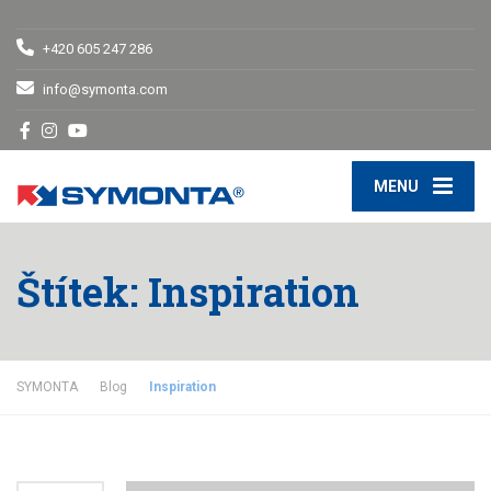
+420 605 247 286
info@symonta.com
MENU
Štítek:
Inspiration
SYMONTA
Blog
Inspiration