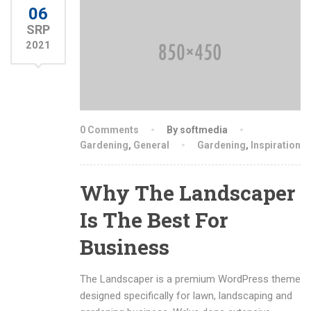
06
SRP
2021
0 Comments
By softmedia
Gardening
,
General
Gardening
,
Inspiration
Why The Landscaper
Is The Best For
Business
The Landscaper is a premium WordPress theme
designed specifically for lawn, landscaping and