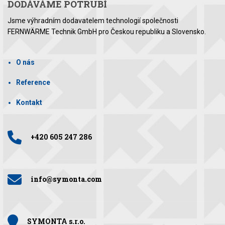
DODÁVÁME POTRUBÍ
Jsme výhradním dodavatelem technologií společnosti
FERNWÄRME Technik GmbH pro Českou republiku a Slovensko.
O nás
Reference
Kontakt
+420 605 247 286
info@symonta.com
SYMONTA s.r.o.