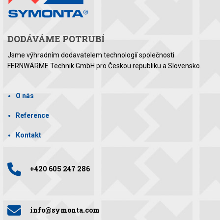
DODÁVÁME POTRUBÍ
Jsme výhradním dodavatelem technologií společnosti
FERNWÄRME Technik GmbH pro Českou republiku a Slovensko.
O nás
Reference
Kontakt
+420 605 247 286
info@symonta.com