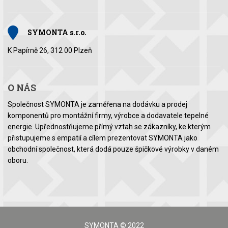
SYMONTA s.r.o.
K Papírně 26, 312 00 Plzeň
O NÁS
Společnost SYMONTA je zaměřena na dodávku a prodej
komponentů pro montážní firmy, výrobce a dodavatele tepelné
energie. Upřednostňujeme přímý vztah se zákazníky, ke kterým
přistupujeme s empatií a cílem prezentovat SYMONTA jako
obchodní společnost, která dodá pouze špičkové výrobky v daném
oboru.
SYMONTA © 2022