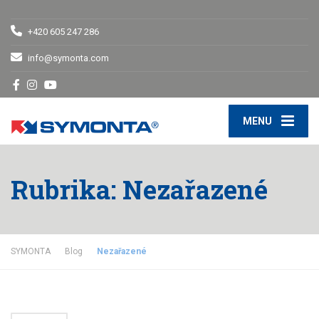
+420 605 247 286
info@symonta.com
MENU
Rubrika:
Nezařazené
SYMONTA
Blog
Nezařazené