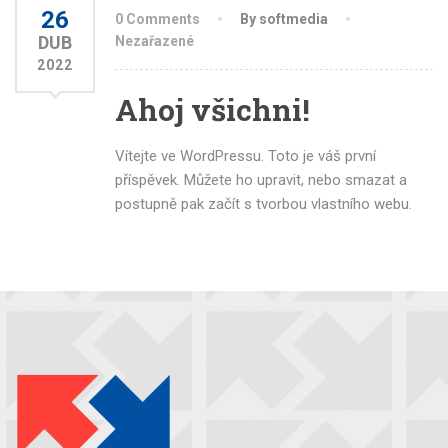
26
0 Comments
By softmedia
DUB
Nezařazené
2022
Ahoj všichni!
Vítejte ve WordPressu. Toto je váš první
příspěvek. Můžete ho upravit, nebo smazat a
postupně pak začít s tvorbou vlastního webu.